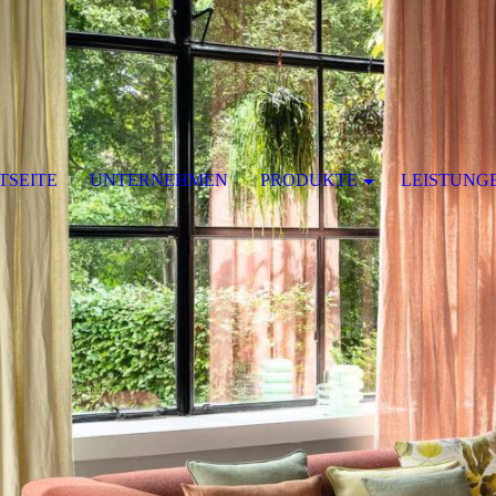
TSEITE
UNTERNEHMEN
PRODUKTE
LEISTUNG