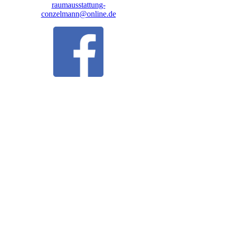
raumausstattung-
conzelmann@online.de