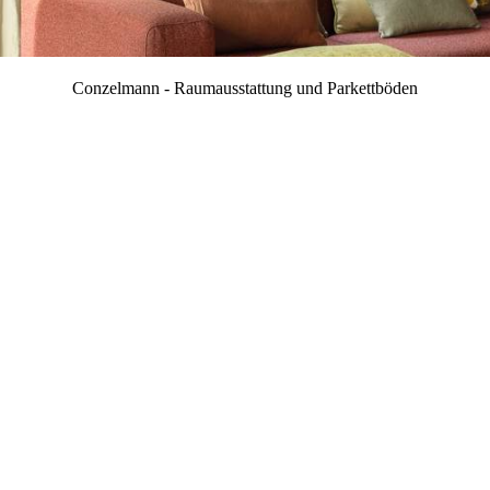
Conzelmann - Raumausstattung und Parkettböden
in Albstadt