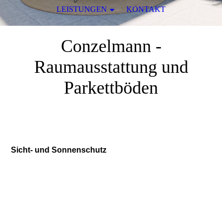
LEISTUNGEN
KONTAKT
Conzelmann -
Raumausstattung und
Parkettböden
in Albstadt
Sicht- und Sonnenschutz