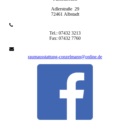
Adlerstraße 29
72461 Albstadt
Tel.: 07432 3213
Fax: 07432 7760
raumausstattung-conzelmann@online.de